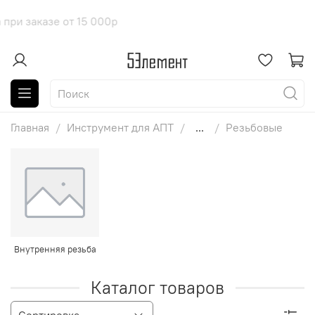
 доставка при заказе от 15 000р
Главная
Инструмент для АПТ
...
Резьбовые
Внутренняя резьба
Каталог товаров