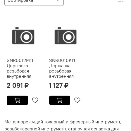
SNR0012M11
SNR0010K11
Державка
Державка
резьбовая
резьбовая
внутренняя
внутренняя
2 091 ₽
1 127 ₽
Металлорежущий токарный и фрезерный инструмент,
резьбонарезной инструмент, станочная оснастка для