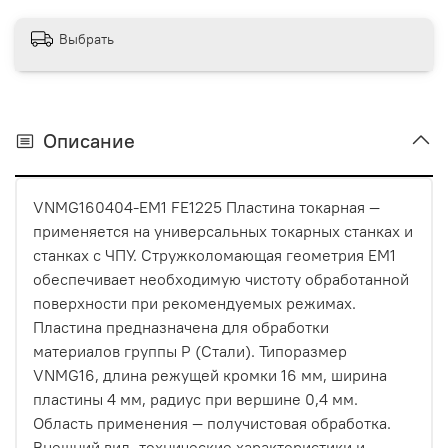
Выбрать
Описание
VNMG160404-EM1 FE1225 Пластина токарная —
применяется на универсальных токарных станках и
станках с ЧПУ. Стружколомающая геометрия EM1
обеспечивает необходимую чистоту обработанной
поверхности при рекомендуемых режимах.
Пластина предназначена для обработки
материалов группы P (Стали). Типоразмер
VNMG16, длина режущей кромки 16 мм, ширина
пластины 4 мм, радиус при вершине 0,4 мм.
Область применения — получистовая обработка.
Внешний вид, технические характеристики и