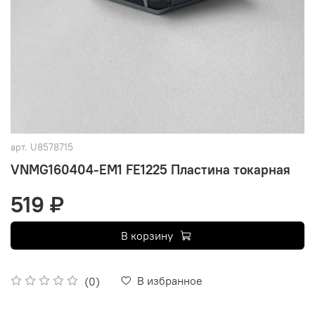
арт.
U8578715
VNMG160404-EM1 FE1225 Пластина токарная
519 ₽
В корзину
В избранное
(0)