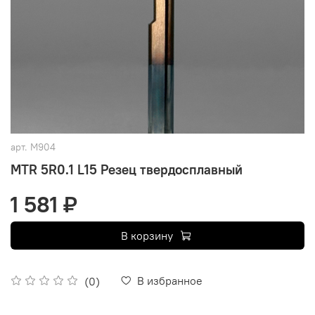
арт.
M904
MTR 5R0.1 L15 Резец твердосплавный
1 581 ₽
В корзину
В избранное
(0)