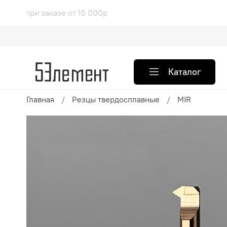
ая доставка при заказе от 15 0
Каталог
Главная
Резцы твердосплавные
MIR