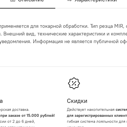
рименяется для токарной обработки. Тип резца MIR,
мм. Внешний вид, технические характеристики и комп
уведомления. Информация не является публичной офе
а
Скидки
рская доставка.
Действует накопительная
систе
 при заказе от 15.000 рублей!
для зарегистрированных клиен
сии от 2 до 6 дней,
гибкая система лояльности для