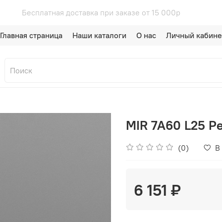
00р
Бесплатная доставка при зака
Главная страница
Наши каталоги
О нас
Личный кабине
MIR 7A60 L25 Р
(0)
В
6 151 ₽