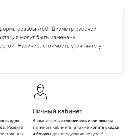
 форма резьбы A60. Диаметр рабочей
лектация могут быть изменены
ртой. Наличие, стоимость уточняйте у
Личный кабинет
ма скидок
Возможность
отслеживать свои заказы
тов
. Развита
в личном кабинете, а также
копить скидки
 постоянных
и бонусы
для следующих покупок!