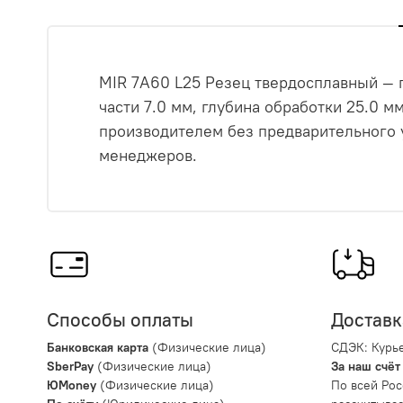
MIR 7A60 L25 Резец твердосплавный — п
части 7.0 мм, глубина обработки 25.0 
производителем без предварительного 
менеджеров.
Способы оплаты
Доставк
Банковская карта
(Физические лица)
СДЭК: Курье
SberPay
(Физические лица)
За наш счёт
ЮMoney
(Физические лица)
По всей Рос