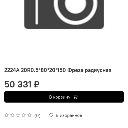
2224A 20R0.5*80*20*150 Фреза радиусная
50 331 ₽
В корзину
В избранное
(0)