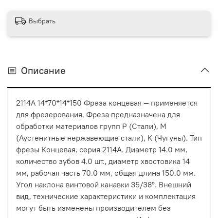
Выбрать
Описание
2114A 14*70*14*150 Фреза концевая — применяется
для фрезерования. Фреза предназначена для
обработки материалов групп P (Стали), M
(Аустенитные нержавеющие стали), K (Чугуны). Тип
фрезы Концевая, серия 2114A. Диаметр 14.0 мм,
количество зубов 4.0 шт., диаметр хвостовика 14
мм, рабочая часть 70.0 мм, общая длина 150.0 мм.
Угол наклона винтовой канавки 35/38°. Внешний
вид, технические характеристики и комплектация
могут быть изменены производителем без