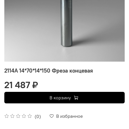
2114A 14*70*14*150 Фреза концевая
21 487 ₽
В корзину
В избранное
(0)