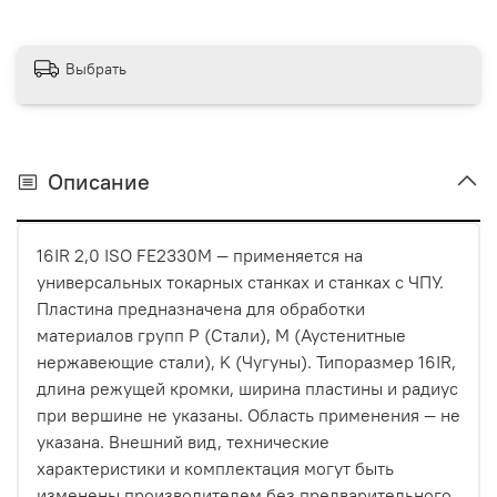
Выбрать
Описание
16IR 2,0 ISO FE2330M — применяется на
универсальных токарных станках и станках с ЧПУ.
Пластина предназначена для обработки
материалов групп P (Стали), M (Аустенитные
нержавеющие стали), K (Чугуны). Типоразмер 16IR,
длина режущей кромки, ширина пластины и радиус
при вершине не указаны. Область применения — не
указана. Внешний вид, технические
характеристики и комплектация могут быть
изменены производителем без предварительного