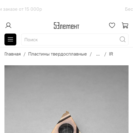
оставка при заказе от 15 000р
Бе
Главная
Пластины твердосплавные
...
IR