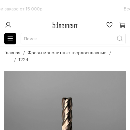
оставка при заказе от 15 000р
Б
Главная
Фрезы монолитные твердосплавные
...
1224