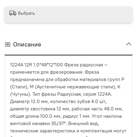
Выбрать
Описание
1224A 12R 1.0*48*12*100 Фреза радиусная —
применяется для фрезерования. Фреза
предназначена для обработки материалов групп P
(Стали), M (Аустенитные нержавеющие стали), K
(Чугуны). Тип фрезы Радиусная, серия 1224A.
Диаметр 12.0 мм, количество зубов 4.0 шт.,
диаметр хвостовика 12 мм, рабочая часть 48.0 мм,
общая длина 100.0 мм, радиус 1 мм. Угол наклона
винтовой канавки 35/37°. Внешний вид,
технические характеристики и комплектация могут