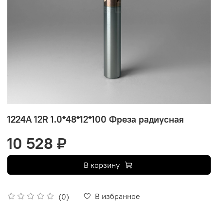
1224A 12R 1.0*48*12*100 Фреза радиусная
10 528 ₽
В корзину
В избранное
(0)