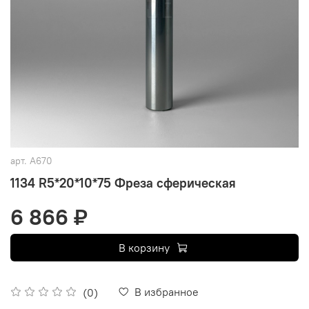
арт.
A670
1134 R5*20*10*75 Фреза сферическая
6 866 ₽
В корзину
В избранное
(0)