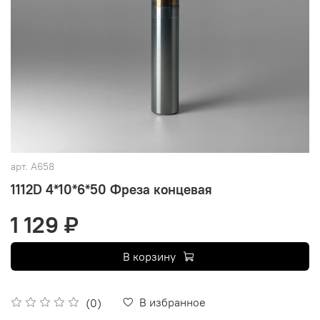
арт.
A658
1112D 4*10*6*50 Фреза концевая
1 129 ₽
В корзину
В избранное
(0)