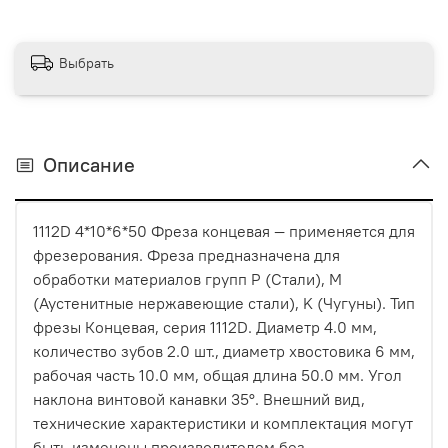
Выбрать
Описание
1112D 4*10*6*50 Фреза концевая — применяется для
фрезерования. Фреза предназначена для
обработки материалов групп P (Стали), M
(Аустенитные нержавеющие стали), K (Чугуны). Тип
фрезы Концевая, серия 1112D. Диаметр 4.0 мм,
количество зубов 2.0 шт., диаметр хвостовика 6 мм,
рабочая часть 10.0 мм, общая длина 50.0 мм. Угол
наклона винтовой канавки 35°. Внешний вид,
технические характеристики и комплектация могут
быть изменены производителем без